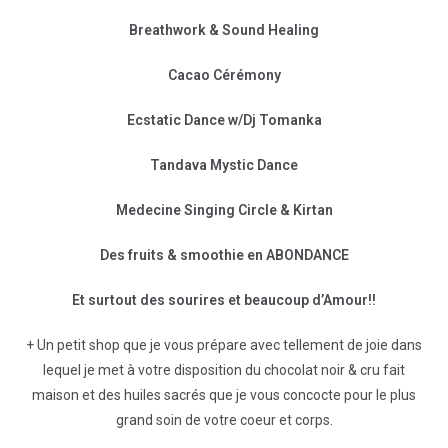
Breathwork & Sound Healing
Cacao Cérémony
Ecstatic Dance w/Dj Tomanka
Tandava Mystic Dance
Medecine Singing Circle & Kirtan
Des fruits & smoothie en ABONDANCE
Et surtout des sourires et beaucoup d’Amour!!
+ Un petit shop que je vous prépare avec tellement de joie dans
lequel je met à votre disposition du chocolat noir & cru fait
maison et des huiles sacrés que je vous concocte pour le plus
grand soin de votre coeur et corps.