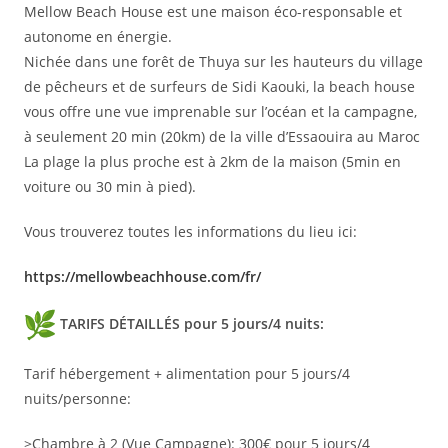
Mellow Beach House est une maison éco-responsable et
autonome en énergie.
Nichée dans une forêt de Thuya sur les hauteurs du village
de pêcheurs et de surfeurs de Sidi Kaouki, la beach house
vous offre une vue imprenable sur l’océan et la campagne,
à seulement 20 min (20km) de la ville d’Essaouira au Maroc
La plage la plus proche est à 2km de la maison (5min en
voiture ou 30 min à pied).
Vous trouverez toutes les informations du lieu ici:
https://mellowbeachhouse.com/
fr/
TARIFS DÉTAILLÉS pour 5 jours/4 nuits:
Tarif hébergement + alimentation pour 5 jours/4
nuits/personne:
>Chambre à 2 (Vue Campagne): 300€ pour 5 jours/4